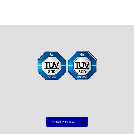
CODICE ETICO