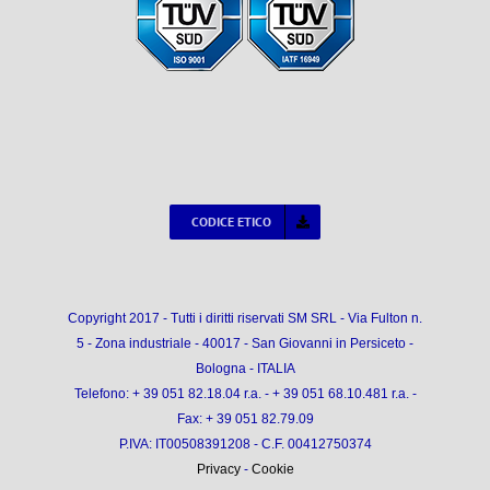
CODICE ETICO
Copyright 2017 - Tutti i diritti riservati SM SRL - Via Fulton n.
5 - Zona industriale - 40017 - San Giovanni in Persiceto -
Bologna - ITALIA
Telefono: + 39 051 82.18.04 r.a. - + 39 051 68.10.481 r.a. -
Fax: + 39 051 82.79.09
P.IVA: IT00508391208 - C.F. 00412750374
Privacy
-
Cookie